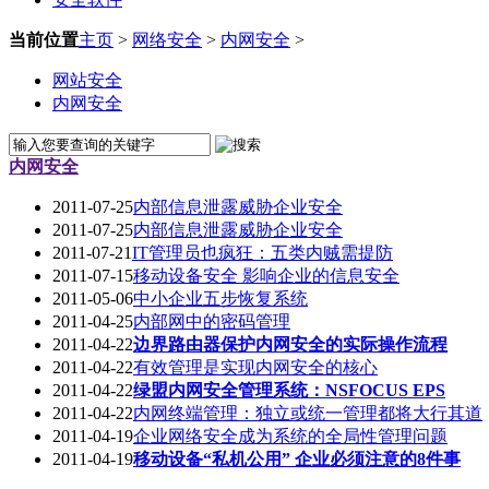
当前位置
主页
>
网络安全
>
内网安全
>
网站安全
内网安全
内网安全
2011-07-25
内部信息泄露威胁企业安全
2011-07-25
内部信息泄露威胁企业安全
2011-07-21
IT管理员也疯狂：五类内贼需提防
2011-07-15
移动设备安全 影响企业的信息安全
2011-05-06
中小企业五步恢复系统
2011-04-25
内部网中的密码管理
2011-04-22
边界路由器保护内网安全的实际操作流程
2011-04-22
有效管理是实现内网安全的核心
2011-04-22
绿盟内网安全管理系统：NSFOCUS EPS
2011-04-22
内网终端管理：独立或统一管理都将大行其道
2011-04-19
企业网络安全成为系统的全局性管理问题
2011-04-19
移动设备“私机公用” 企业必须注意的8件事